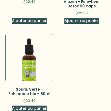
$
20.49
Viazen - Foie-Liver
Detox 60 caps
$
29.99
Ajouter au panier
Ajouter au panier
Souris Verte -
Echinacee bio – 50ml
$
23.49
Ajouter au panier