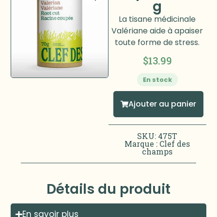
g
La tisane médicinale
Valériane aide à apaiser
toute forme de stress.
$
13.99
En stock
Ajouter au panier
SKU: 475T
Marque :
Clef des
champs
Détails du produit
En savoir plus