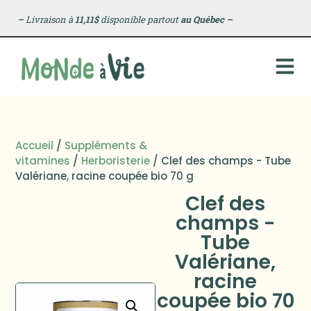
–
Livraison à
11,11$
disponible partout
au Québec
–
Accueil
/
Suppléments &
vitamines
/
Herboristerie
/ Clef des champs - Tube
Valériane, racine coupée bio 70 g
Clef des
champs -
Tube
Valériane,
racine
coupée bio 70