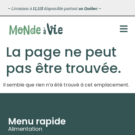
principal
–
Livraison à
11,11$
disponible partout
au Québec
–
La page ne peut
pas être trouvée.
Il semble que rien n’a été trouvé à cet emplacement.
Menu rapide
Alimentation