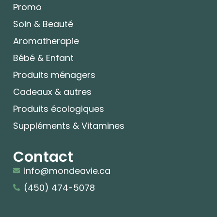
Promo
Soin & Beauté
Aromatherapie
Bébé & Enfant
Produits ménagers
Cadeaux & autres
Produits écologiques
Suppléments & Vitamines
Contact
info@mondeavie.ca
(450) 474-5078