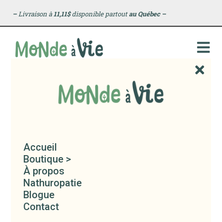
principal
–
Livraison à
11,11$
disponible partout
au Québec
–
Accueil
Boutique >
À propos
Nathuropatie
Blogue
Contact