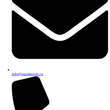
info@mondeavie.ca