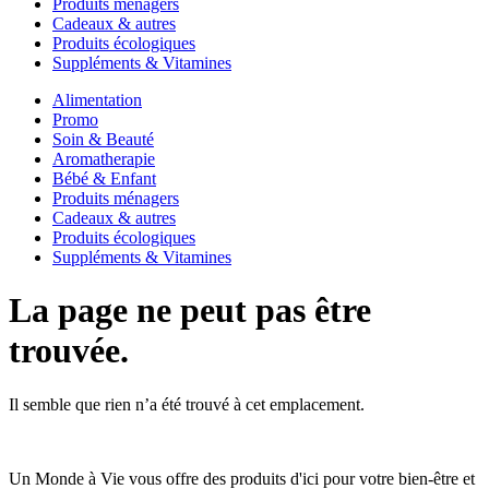
Produits ménagers
Cadeaux & autres
Produits écologiques
Suppléments & Vitamines
Alimentation
Promo
Soin & Beauté
Aromatherapie
Bébé & Enfant
Produits ménagers
Cadeaux & autres
Produits écologiques
Suppléments & Vitamines
La page ne peut pas être
trouvée.
Il semble que rien n’a été trouvé à cet emplacement.
Un Monde à Vie vous offre des produits d'ici pour votre bien-être et