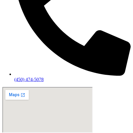
(450) 474-5078