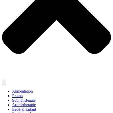
Alimentation
Promo
Soin & Beauté
Aromatherapie
Bébé & Enfant