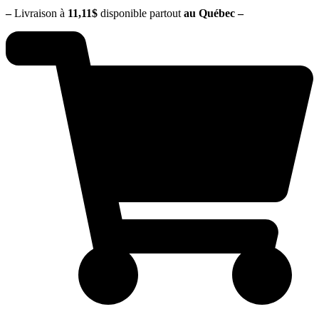
–
Livraison à
11,11$
disponible partout
au Québec
–