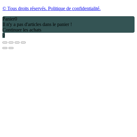
© Tous droits réservés. Politique de confidentialité.
Panier
0
Il n'y a pas d'articles dans le panier !
Continuer les achats
0