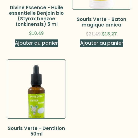
Divine Essence - Huile
essentielle Benjoin bio
(Styrax benzoe
Souris Verte - Baton
tonkinensis) 5 ml
magique arnica
$
10.49
$
21.49
$
18.27
Ajouter au panier
Ajouter au panier
Souris Verte - Dentition
50ml