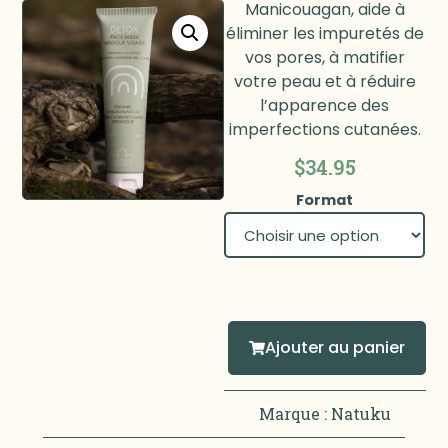
Manicouagan, aide à
éliminer les impuretés de
vos pores, à matifier
votre peau et à réduire
l’apparence des
imperfections cutanées.
$
34.95
Format
Ajouter au panier
Marque :
Natuku