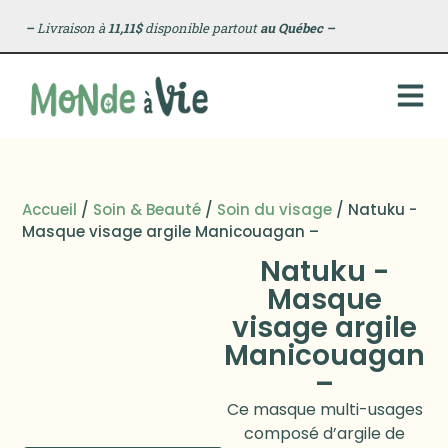
–
Livraison à
11,11$
disponible partout
au Québec
–
Accueil
/
Soin & Beauté
/
Soin du visage
/ Natuku -
Masque visage argile Manicouagan –
Natuku -
Masque
visage argile
Manicouagan
–
Ce masque multi-usages
composé d’argile de