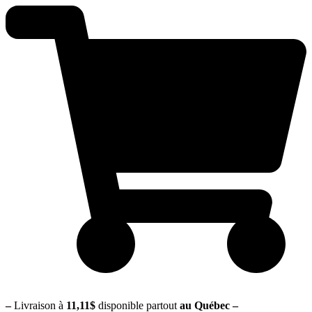
–
Livraison à
11,11$
disponible partout
au Québec
–