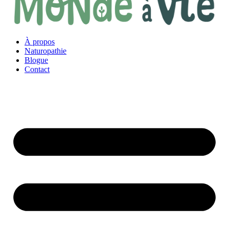
À propos
Naturopathie
Blogue
Contact