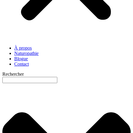
À propos
Naturopathie
Blogue
Contact
Rechercher