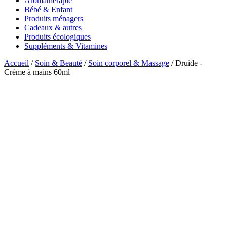
Aromatherapie
Bébé & Enfant
Produits ménagers
Cadeaux & autres
Produits écologiques
Suppléments & Vitamines
Accueil
/
Soin & Beauté
/
Soin corporel & Massage
/ Druide -
Crème à mains 60ml