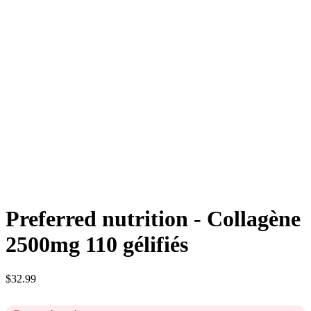
Preferred nutrition - Collagène
2500mg 110 gélifiés
$
32.99