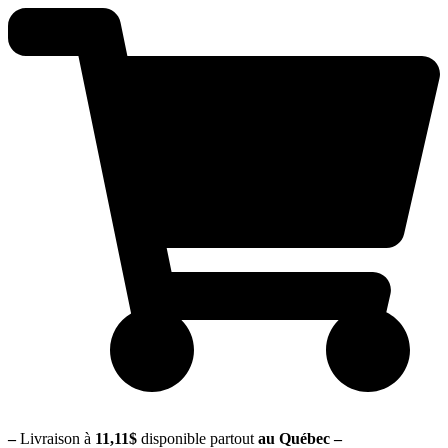
–
Livraison à
11,11$
disponible partout
au Québec
–