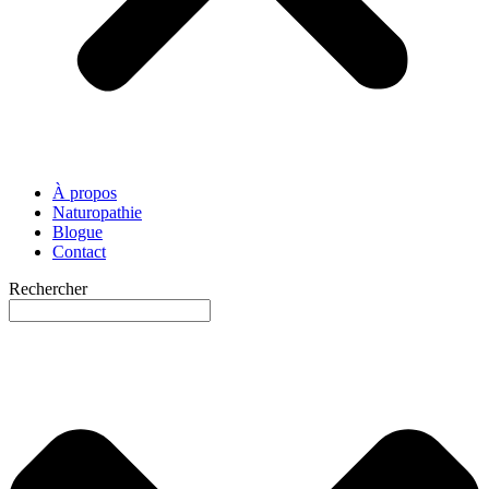
À propos
Naturopathie
Blogue
Contact
Rechercher