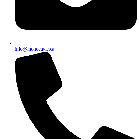
info@mondeavie.ca