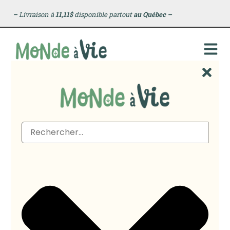
principal
–
Livraison à
11,11$
disponible partout
au Québec
–