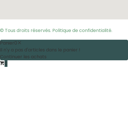
© Tous droits réservés. Politique de confidentialité.
Panier
0
Il n'y a pas d'articles dans le panier !
Continuer les achats
0