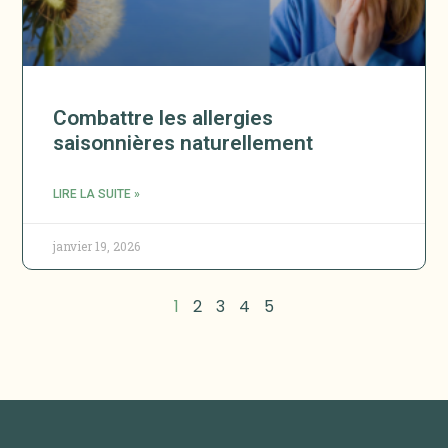
Combattre les allergies
saisonnières naturellement
LIRE LA SUITE »
janvier 19, 2026
1
2
3
4
5