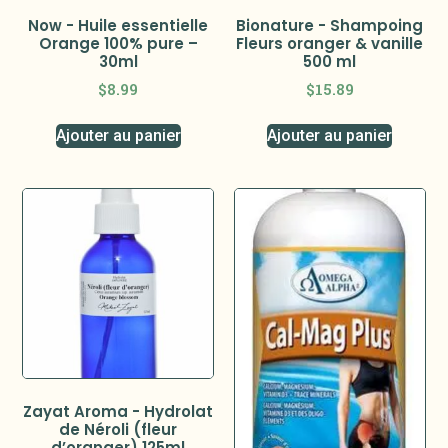
Now - Huile essentielle
Bionature - Shampoing
Orange 100% pure –
Fleurs oranger & vanille
30ml
500 ml
$
8.99
$
15.89
Ajouter au panier
Ajouter au panier
Zayat Aroma - Hydrolat
de Néroli (fleur
d’oranger) 125ml