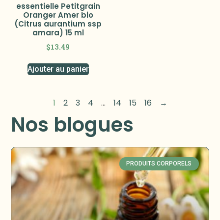
essentielle Petitgrain
Oranger Amer bio
(Citrus aurantium ssp
amara) 15 ml
$
13.49
Ajouter au panier
1
2
3
4
…
14
15
16
→
Nos blogues
PRODUITS CORPORELS