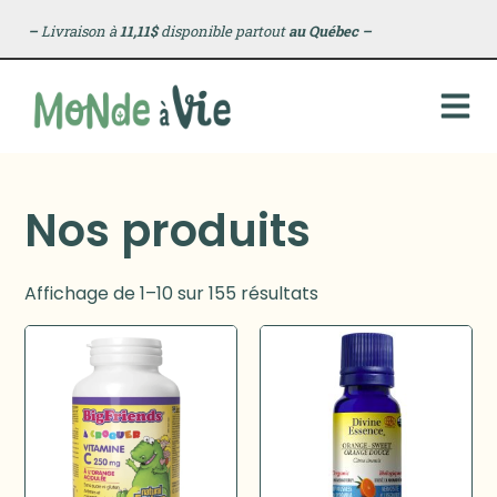
–
Livraison à
11,11$
disponible partout
au Québec
–
Nos produits
Affichage de 1–10 sur 155 résultats