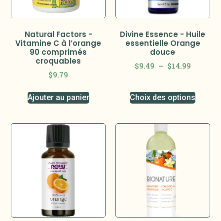
Natural Factors -
Divine Essence - Huile
Vitamine C à l’orange
essentielle Orange
90 comprimés
douce
croquables
$
9.49
–
$
14.99
$
9.79
Ajouter au panier
Choix des options