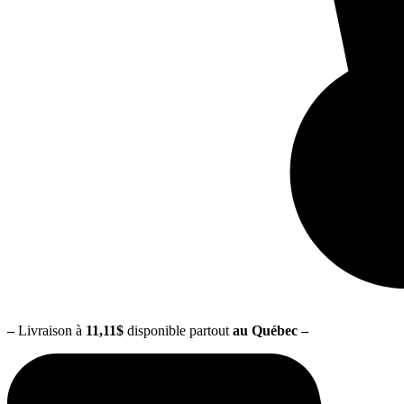
–
Livraison à
11,11$
disponible partout
au Québec
–