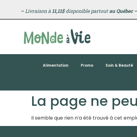
principal
–
Livraison à
11,11$
disponible partout
au Québec
Alimentation
Promo
Soin & Beauté
La page ne peut
Il semble que rien n’a été trouvé à cet em