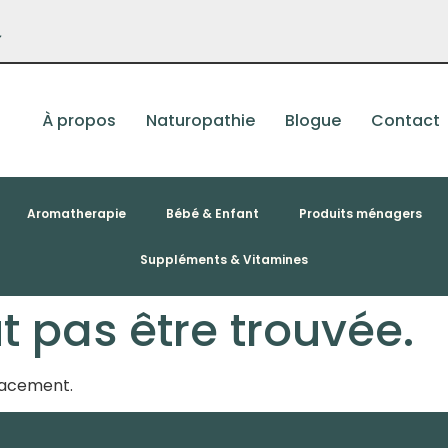
–
À propos
Naturopathie
Blogue
Contact
Aromatherapie
Bébé & Enfant
Produits ménagers
Suppléments & Vitamines
 pas être trouvée.
placement.