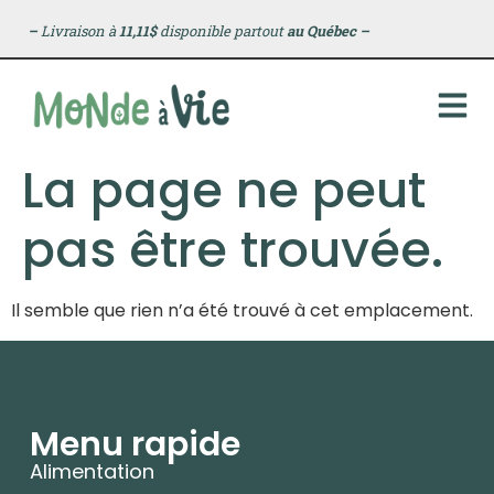
principal
–
Livraison à
11,11$
disponible partout
au Québec
–
La page ne peut
pas être trouvée.
Il semble que rien n’a été trouvé à cet emplacement.
Menu rapide
Alimentation