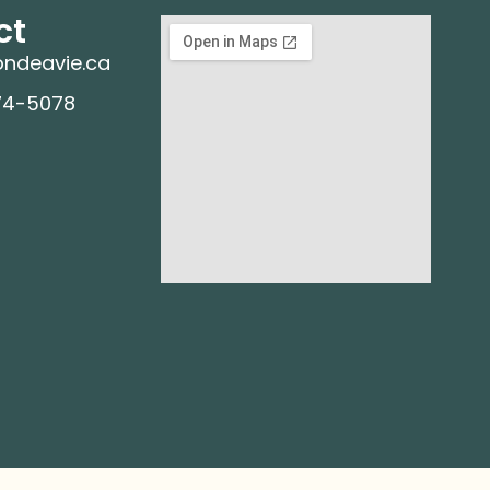
ct
ndeavie.ca
74-5078