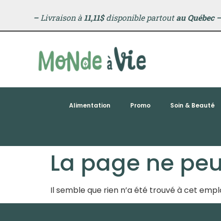
principal
–
Livraison à
11,11$
disponible partout
au Québec
Alimentation
Promo
Soin & Beauté
La page ne peut
Il semble que rien n’a été trouvé à cet em