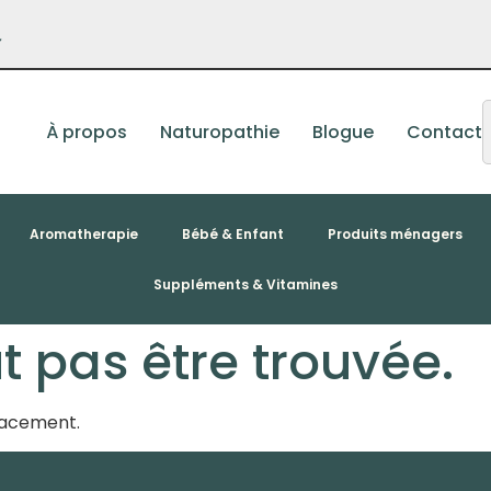
–
À propos
Naturopathie
Blogue
Contact
Aromatherapie
Bébé & Enfant
Produits ménagers
Suppléments & Vitamines
 pas être trouvée.
placement.