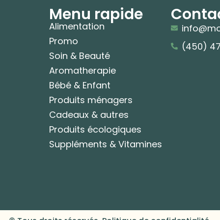
Menu rapide
Conta
Alimentation
info@mo
Promo
(450) 4
Soin & Beauté
Aromatherapie
Bébé & Enfant
Produits ménagers
Cadeaux & autres
Produits écologiques
Suppléments & Vitamines