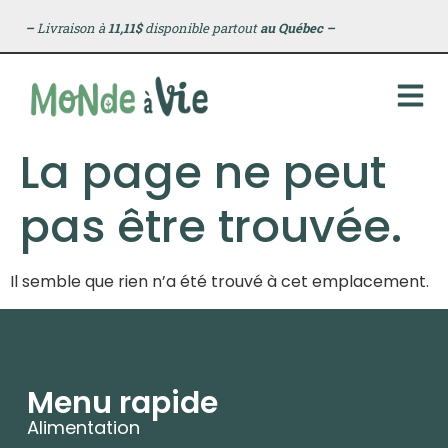
principal
–
Livraison à
11,11$
disponible partout
au Québec
–
La page ne peut
pas être trouvée.
Il semble que rien n’a été trouvé à cet emplacement.
Menu rapide
Alimentation