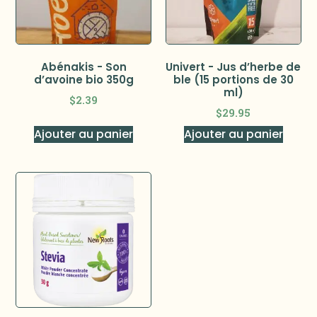
Abénakis - Son
Univert - Jus d’herbe de
d’avoine bio 350g
ble (15 portions de 30
ml)
$
2.39
$
29.95
Ajouter au panier
Ajouter au panier