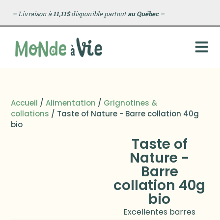
–
Livraison à
11,11$
disponible partout
au Québec
–
Accueil
/
Alimentation
/
Grignotines &
collations
/ Taste of Nature - Barre collation 40g
bio
Taste of
Nature -
Barre
collation 40g
bio
Excellentes barres