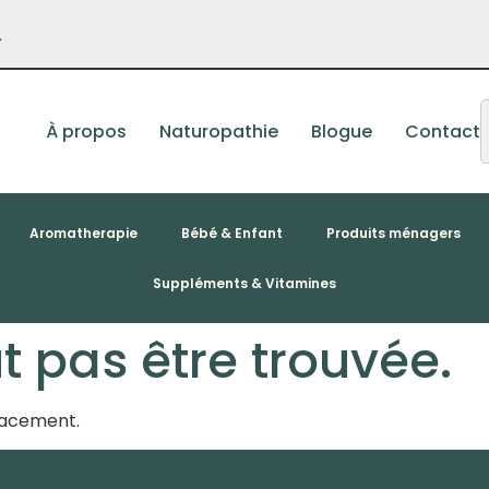
–
À propos
Naturopathie
Blogue
Contact
Aromatherapie
Bébé & Enfant
Produits ménagers
Suppléments & Vitamines
 pas être trouvée.
placement.