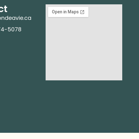
ct
ndeavie.ca
74-5078