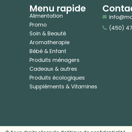
Menu rapide
Conta
Alimentation
info@mo
Promo
(450) 4
Soin & Beauté
Aromatherapie
Bébé & Enfant
Produits ménagers
Cadeaux & autres
Produits écologiques
Suppléments & Vitamines