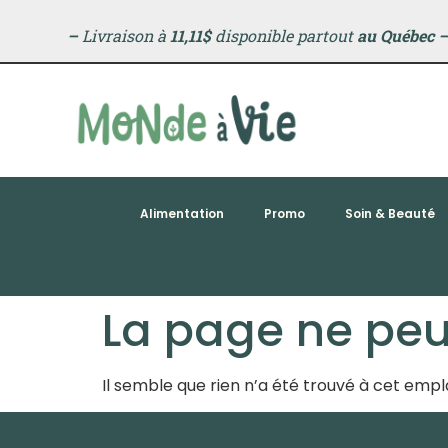
principal
–
Livraison à
11,11$
disponible partout
au Québec
Alimentation
Promo
Soin & Beauté
La page ne peut
Il semble que rien n’a été trouvé à cet em