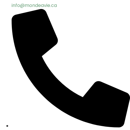
info@mondeavie.ca