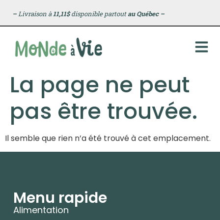
principal
–
Livraison à
11,11$
disponible partout
au Québec
–
La page ne peut
pas être trouvée.
Il semble que rien n’a été trouvé à cet emplacement.
Menu rapide
Alimentation