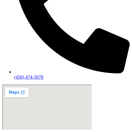
(450) 474-5078