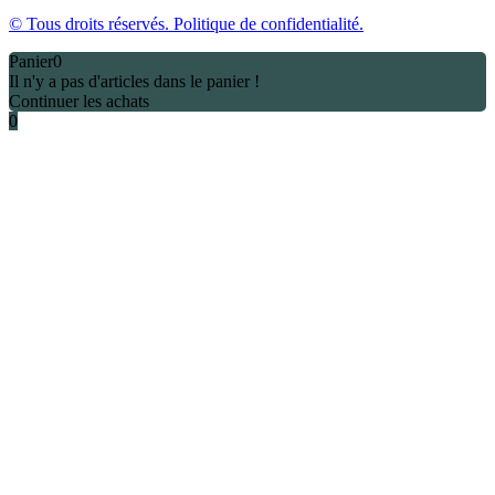
© Tous droits réservés. Politique de confidentialité.
Panier
0
Il n'y a pas d'articles dans le panier !
Continuer les achats
0