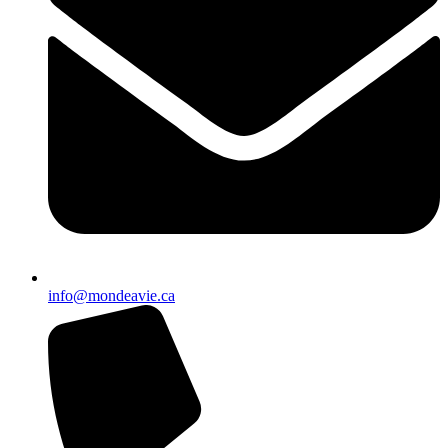
info@mondeavie.ca