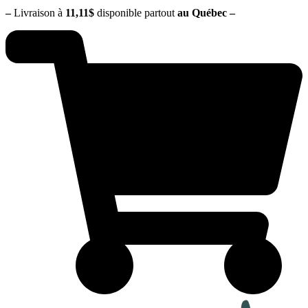
–
Livraison à
11,11$
disponible partout
au Québec
–