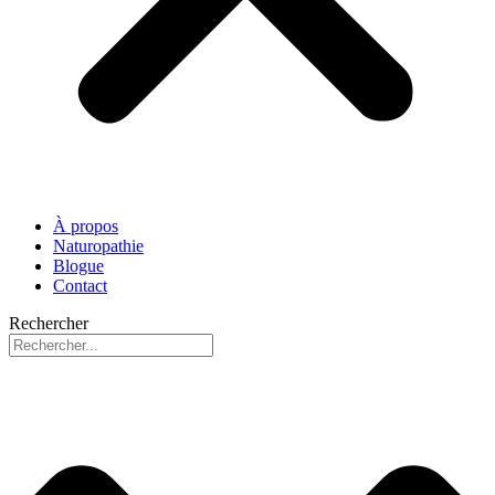
À propos
Naturopathie
Blogue
Contact
Rechercher