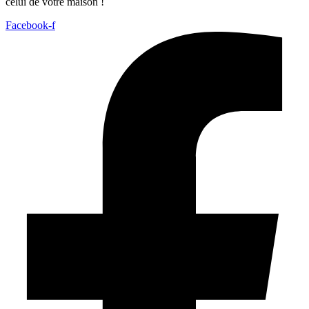
celui de votre maison !
Facebook-f