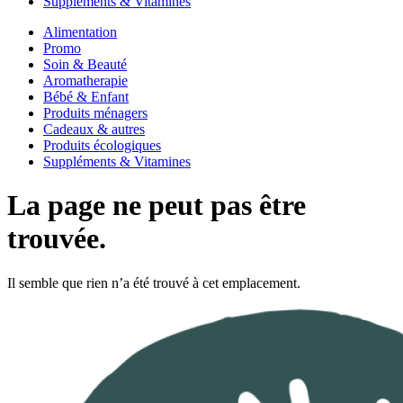
Suppléments & Vitamines
Alimentation
Promo
Soin & Beauté
Aromatherapie
Bébé & Enfant
Produits ménagers
Cadeaux & autres
Produits écologiques
Suppléments & Vitamines
La page ne peut pas être
trouvée.
Il semble que rien n’a été trouvé à cet emplacement.