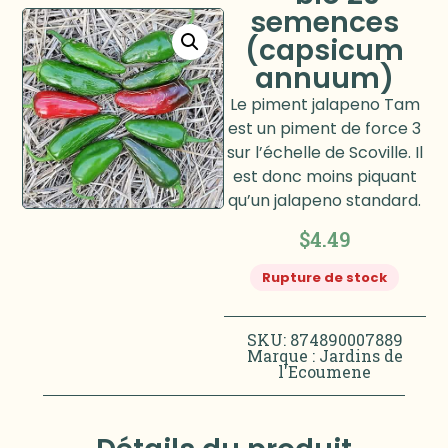
semences
(capsicum
annuum)
Le piment jalapeno Tam
est un piment de force 3
sur l’échelle de Scoville. Il
est donc moins piquant
qu’un jalapeno standard.
$
4.49
Rupture de stock
SKU: 874890007889
Marque :
Jardins de
l'Ecoumene