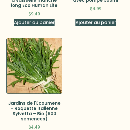
à vaisselle manche
avec pompe 500ml
long Eco Human Life
$
4.99
$
9.49
Ajouter au panier
Ajouter au panier
Jardins de l'Ecoumene
- Roquette italienne
Sylvetta – Bio (600
semences)
$
4.49