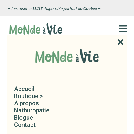
–
Livraison à
11,11$
disponible partout
au Québec
–
Accueil
Boutique >
À propos
Nathuropatie
Blogue
Contact