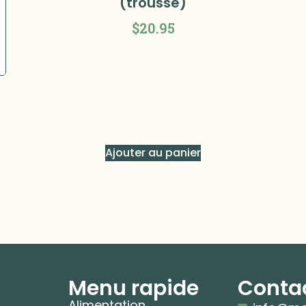
(trousse)
$
20.95
Ajouter au panier
Menu rapide
Conta
Alimentation