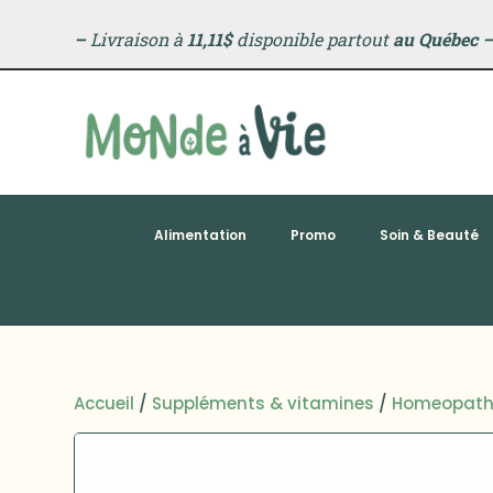
–
Livraison à
11,11$
disponible partout
au Québec
Alimentation
Promo
Soin & Beauté
Accueil
/
Suppléments & vitamines
/
Homeopath