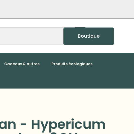
Boutique
Cadeaux & autres
Produits écologiques
n - Hypericum