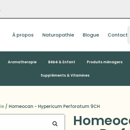
–
À propos
Naturopathie
Blogue
Contact
Aromatherapie
Bébé & Enfant
Produits ménagers
Suppléments & Vitamines
ie
/ Homeocan - Hypericum Perforatum 9CH
Homeoca