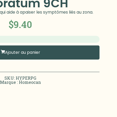
oratum 9CH
 aide à apaiser les symptômes liés au zona.
$
9.40
Ajouter au panier
SKU: HYPERPG
Marque :
Homeocan