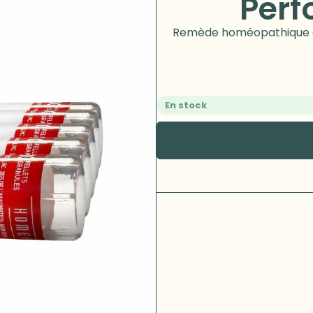
Perf
Remède homéopathique qui
En stock