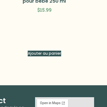
pour bébé 250 ml
$
15.99
Ajouter au panier
ct