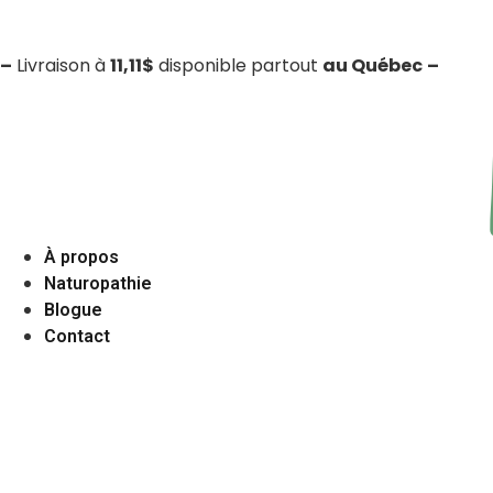
–
Livraison à
11,11$
disponible partout
au Québec
–
À propos
Naturopathie
Blogue
Contact