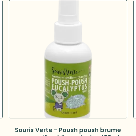
Souris Verte - Poush poush brume