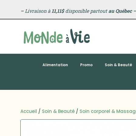
–
Livraison à
11,11$
disponible partout
au Québec
Alimentation
Promo
Soin & Beauté
Accueil
/
Soin & Beauté
/
Soin corporel & Massag