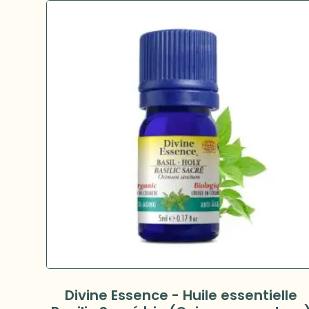
Divine Essence - Huile essentielle