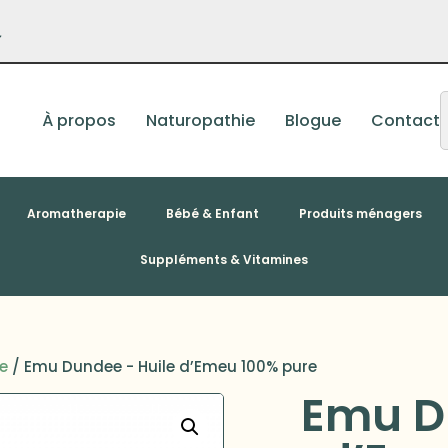
–
À propos
Naturopathie
Blogue
Contact
Aromatherapie
Bébé & Enfant
Produits ménagers
Suppléments & Vitamines
e
/ Emu Dundee - Huile d’Emeu 100% pure
Emu D