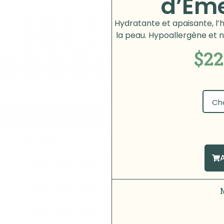
d’Em
Hydratante et apaisante, l’
la peau. Hypoallergène et n
$
22