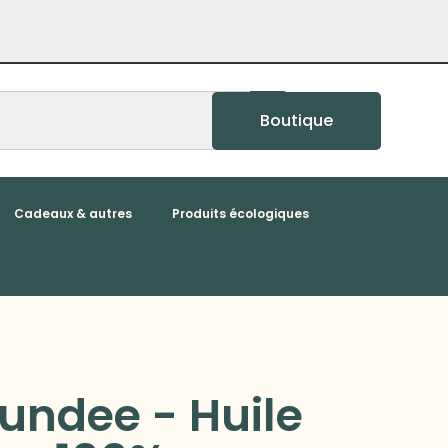
Boutique
Cadeaux & autres
Produits écologiques
undee - Huile