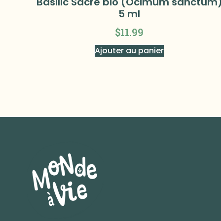
Basilic Sacré bio (Ocimum sanctum
5 ml
$
11.99
Ajouter au panier