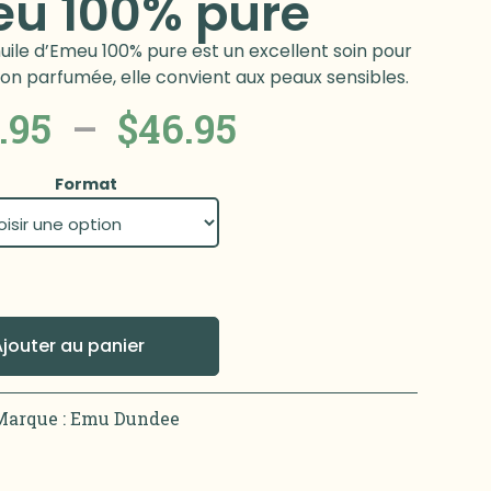
eu 100% pure
huile d’Emeu 100% pure est un excellent soin pour
on parfumée, elle convient aux peaux sensibles.
.95
–
$
46.95
Format
Ajouter au panier
Marque :
Emu Dundee