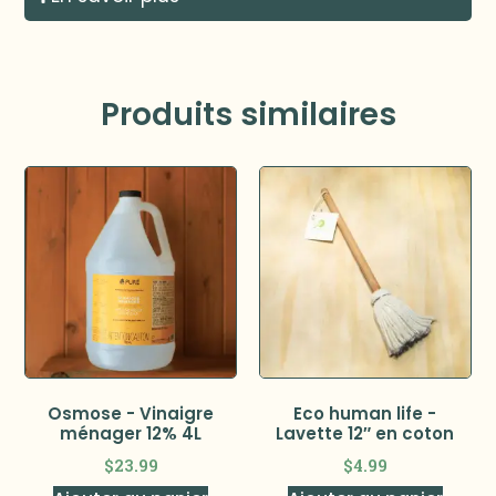
Produits similaires
Osmose - Vinaigre
Eco human life -
ménager 12% 4L
Lavette 12″ en coton
$
23.99
$
4.99