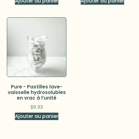
Ajouter au panier
Ajouter au panier
Pure - Pastilles lave-
vaisselle hydrosolubles
en vrac à l’unité
$
0.33
Ajouter au panier