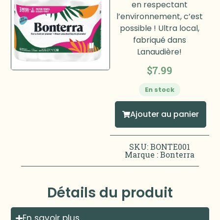
en respectant
l’environnement, c’est
possible ! Ultra local,
fabriqué dans
Lanaudière!
$
7.99
En stock
Ajouter au panier
SKU: BONTE001
Marque :
Bonterra
Détails du produit
En savoir plus