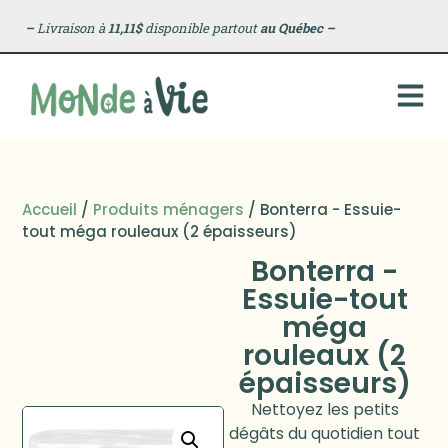
–
Livraison à
11,11$
disponible partout
au Québec
–
Accueil
/
Produits ménagers
/ Bonterra - Essuie-
tout méga rouleaux (2 épaisseurs)
Bonterra -
Essuie-tout
méga
rouleaux (2
épaisseurs)
Nettoyez les petits
dégâts du quotidien tout