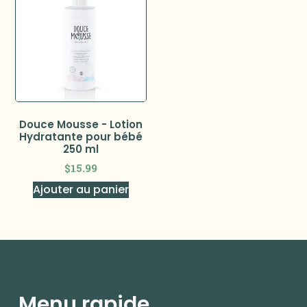
Douce Mousse - Lotion
Hydratante pour bébé
250 ml
$
15.99
Ajouter au panier
Menu rapide