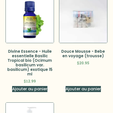
Divine Essence - Huile
Douce Mousse - Bebe
essentielle Basilic
en voyage (trousse)
Tropical bio (Ocimum
$
20.95
basilicum var.
basilicum) exotique 15
ml
$
12.99
Ajouter au panier
Ajouter au panier