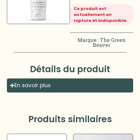
Ce produit est
actuellement en
rupture et indisponible.
Marque :
The Green
Beaver
Détails du produit
En savoir plus
Produits similaires