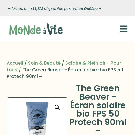
–
Livraison à
11,11$
disponible partout
au Québec
–
Accueil
/
Soin & Beauté
/
Solaire & Plein air - Pour
tous
/ The Green Beaver - Écran solaire bio FPS 50
Protech 90ml –
The Green
Beaver -
Écran solaire
bio FPS 50
Protech 90ml
–