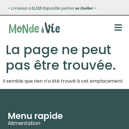
principal
–
Livraison à
11,11$
disponible partout
au Québec
–
La page ne peut
pas être trouvée.
Il semble que rien n’a été trouvé à cet emplacement.
Menu rapide
Alimentation