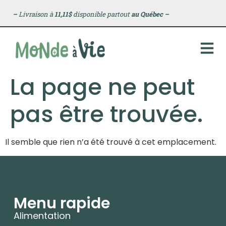
principal
–
Livraison à
11,11$
disponible partout
au Québec
–
La page ne peut
pas être trouvée.
Il semble que rien n’a été trouvé à cet emplacement.
Menu rapide
Alimentation