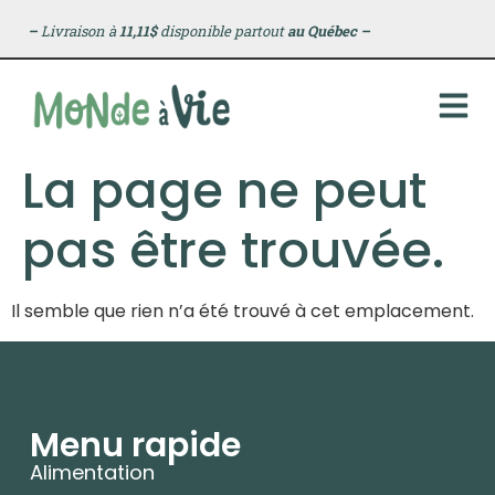
principal
–
Livraison à
11,11$
disponible partout
au Québec
–
La page ne peut
pas être trouvée.
Il semble que rien n’a été trouvé à cet emplacement.
Menu rapide
Alimentation