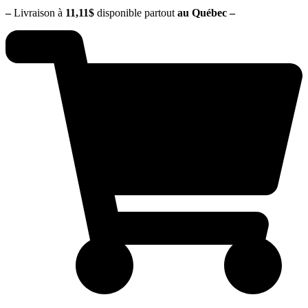
–
Livraison à
11,11$
disponible partout
au Québec
–