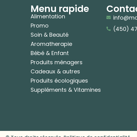
Menu rapide
Conta
Alimentation
info@mo
Promo
(450) 4
Soin & Beauté
Aromatherapie
Bébé & Enfant
Produits ménagers
Cadeaux & autres
Produits écologiques
Suppléments & Vitamines