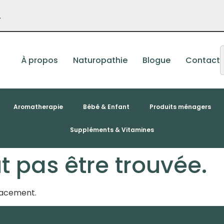
–
À propos
Naturopathie
Blogue
Contact
Aromatherapie
Bébé & Enfant
Produits ménagers
Suppléments & Vitamines
 pas être trouvée.
placement.