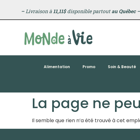
principal
–
Livraison à
11,11$
disponible partout
au Québec
Alimentation
Promo
Soin & Beauté
La page ne peut
Il semble que rien n’a été trouvé à cet em