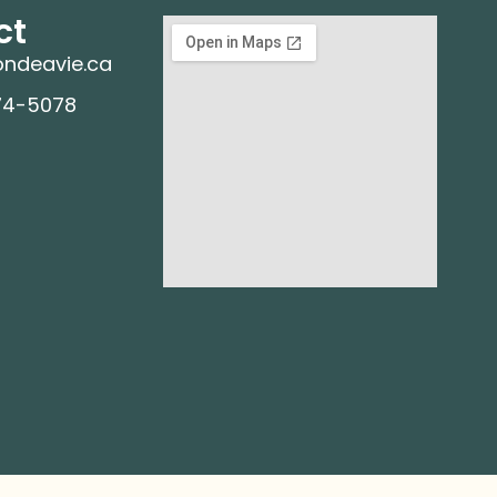
ct
ndeavie.ca
74-5078