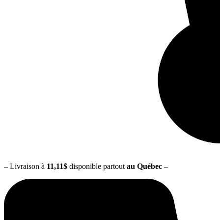
–
Livraison à
11,11$
disponible partout
au Québec
–