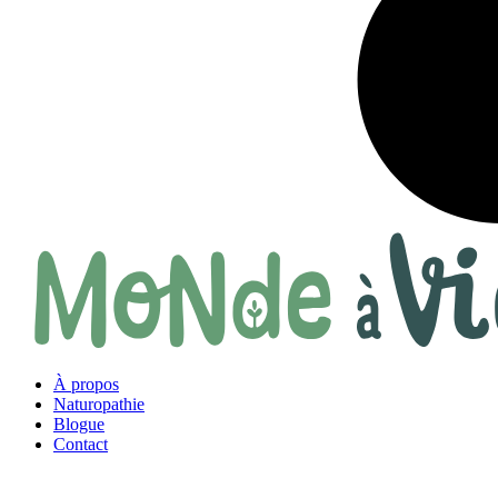
À propos
Naturopathie
Blogue
Contact