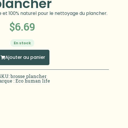
plancher
e et 100% naturel pour le nettoyage du plancher.
$
6.69
En stock
Ajouter au panier
SKU: brosse plancher
rque :
Eco human life