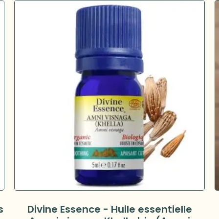
s
Divine Essence - Huile essentielle