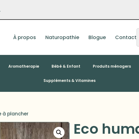
–
À propos
Naturopathie
Blogue
Contact
Aromatherapie
Bébé & Enfant
Produits ménagers
Suppléments & Vitamines
e à plancher
Eco human