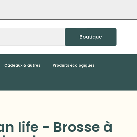
Boutique
Cadeaux & autres
Produits écologiques
 life - Brosse à