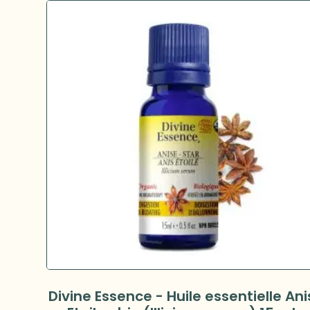
Divine Essence - Huile essentielle Ani