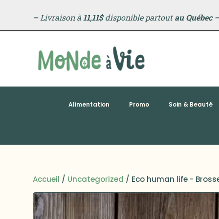
–
Livraison à
11,11$
disponible partout
au Québec
Alimentation
Promo
Soin & Beauté
Accueil
/
Uncategorized
/ Eco human life - Bross