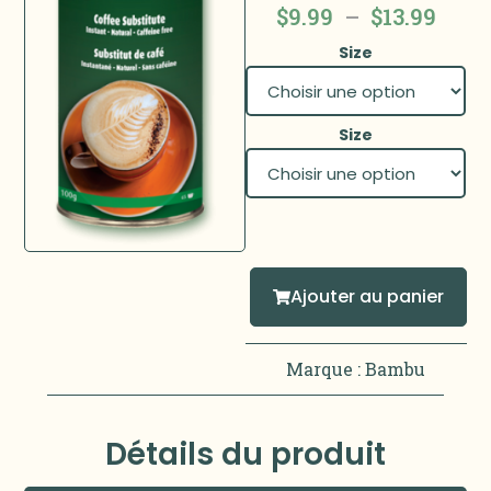
$
9.99
–
$
13.99
Size
Size
Ajouter au panier
Marque :
Bambu
Détails du produit