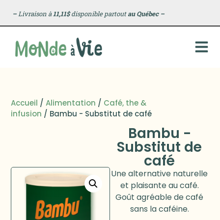
–
Livraison à
11,11$
disponible partout
au Québec
–
Accueil
/
Alimentation
/
Café, the &
infusion
/ Bambu - Substitut de café
Bambu -
Substitut de
café
Une alternative naturelle
et plaisante au café.
Goût agréable de café
sans la caféine.