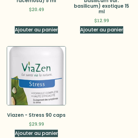
racemosa) 5 ml
basilicum var.
basilicum) exotique 15
$
20.49
ml
$
12.99
Ajouter au panier
Ajouter au panier
Viazen - Stress 90 caps
$
29.99
Ajouter au panier