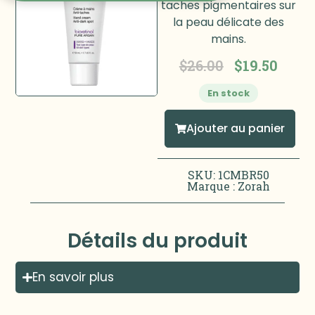
taches pigmentaires sur
la peau délicate des
mains.
$
26.00
$
19.50
En stock
Ajouter au panier
SKU: 1CMBR50
Marque :
Zorah
Détails du produit
En savoir plus