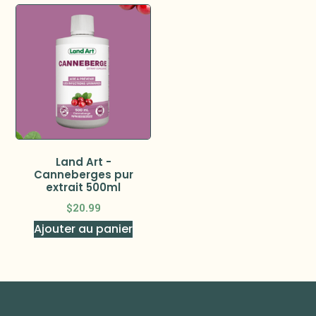
Land Art -
Canneberges pur
extrait 500ml
$
20.99
Ajouter au panier